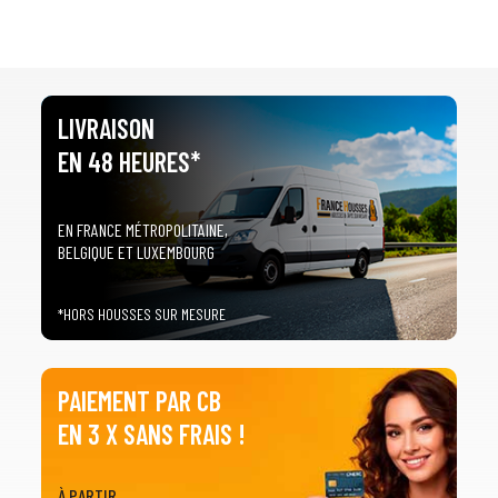
LIVRAISON
EN 48 HEURES*
EN FRANCE MÉTROPOLITAINE,
BELGIQUE ET LUXEMBOURG
*HORS HOUSSES SUR MESURE
PAIEMENT PAR CB
EN 3 X SANS FRAIS !
À PARTIR