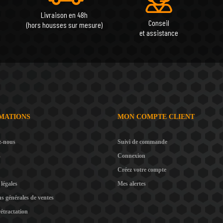
Livraison en 48h
Conseil
(hors housses sur mesure)
et assistance
MATIONS
MON COMPTE CLIENT
z-nous
Suivi de commande
s
Connexion
Créez votre compte
légales
Mes alertes
s générales de ventes
rétractation