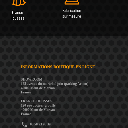
Fabrication
France
sur mesure
Housses
INFORMATIONS BOUTIQUE EN LIGNE
SHOWROOM
125 avenue du maréchal juin (parking Action)
40000 Mont de Marsan
France
FRANCE HOUSSES
120 rue docteur grouille
40000 Mont de Marsan
France
phone
05 58 93 95 39