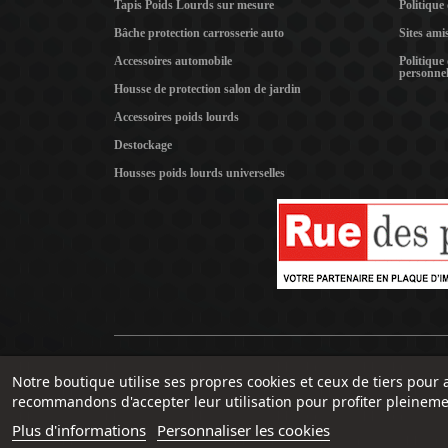
Tapis Poids Lourds sur mesure
Politique
Bâche protection carrosserie auto
Sites ami
Accessoires automobile
Politique
personnel
Housse de protection salon de jardin
Accessoires poids lourds
Destockage
Housses poids lourds universelles
Notre boutique utilise ses propres cookies et ceux de tiers pour 
recommandons d'accepter leur utilisation pour profiter pleineme
Plus d'informations
Personnaliser les cookies