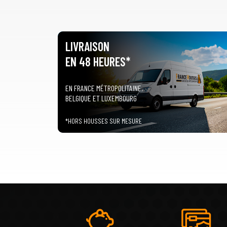
LIVRAISON
EN 48 HEURES*
EN FRANCE MÉTROPOLITAINE,
BELGIQUE ET LUXEMBOURG
*HORS HOUSSES SUR MESURE