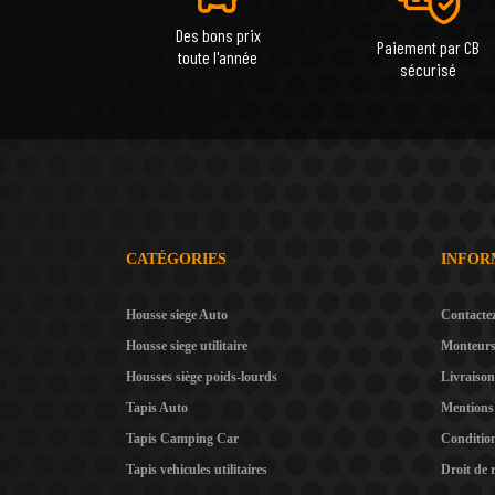
Des bons prix
Paiement par CB
toute l'année
sécurisé
CATÉGORIES
INFOR
Housse siege Auto
Contacte
Housse siege utilitaire
Monteur
Housses siège poids-lourds
Livraison
Tapis Auto
Mentions 
Tapis Camping Car
Condition
Tapis vehicules utilitaires
Droit de 