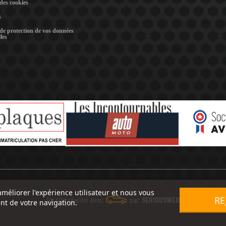
 des cookies
s
 de protection de vos données
les
améliorer l'expérience utilisateur et nous vous
RE
Un site réalisé avec
par
SERIOUSWEB
nt de votre navigation.