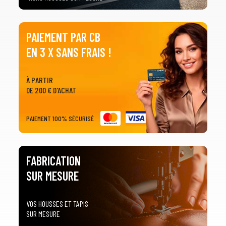
PAIEMENT PAR CB
EN 3 X SANS FRAIS !
À PARTIR
DE 200 € D'ACHAT
PAIEMENT 100% SÉCURISÉ
FABRICATION
SUR MESURE
VOS HOUSSES ET TAPIS
SUR MESURE