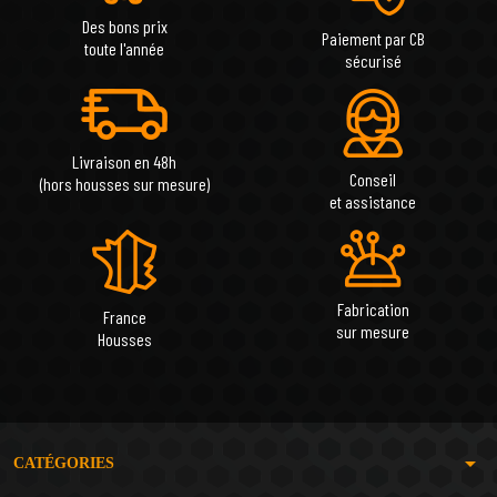
Des bons prix
Paiement par CB
toute l'année
sécurisé
Livraison en 48h
Conseil
(hors housses sur mesure)
et assistance
Fabrication
France
sur mesure
Housses
arrow_drop_down
CATÉGORIES