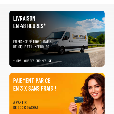
LIVRAISON
EN 48 HEURES*
EN FRANCE MÉTROPOLITAINE,
BELGIQUE ET LUXEMBOURG
*HORS HOUSSES SUR MESURE
PAIEMENT PAR CB
EN 3 X SANS FRAIS !
À PARTIR
DE 200 € D'ACHAT