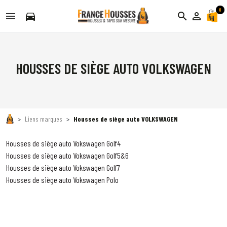
0
directions_car
search
person_outline
HOUSSES DE SIÈGE AUTO VOLKSWAGEN
Liens marques
Housses de siège auto VOLKSWAGEN
Housses de siège auto Vokswagen Golf4
Housses de siège auto Vokswagen Golf5&6
Housses de siège auto Vokswagen Golf7
Housses de siège auto Vokswagen Polo