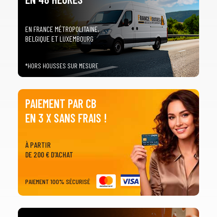
EN FRANCE MÉTROPOLITAINE,
BELGIQUE ET LUXEMBOURG
*HORS HOUSSES SUR MESURE
PAIEMENT PAR CB
EN 3 X SANS FRAIS !
À PARTIR
DE 200 € D'ACHAT
PAIEMENT 100% SÉCURISÉ