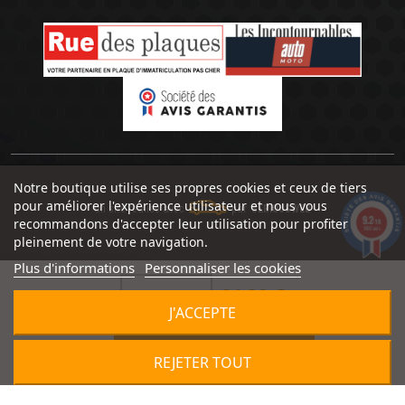
Notre boutique utilise ses propres cookies et ceux de tiers
pour améliorer l'expérience utilisateur et nous vous
Un site réalisé avec
par
SERIOUSWEB
9.2
recommandons d'accepter leur utilisation pour profiter
/10
1492 avis
pleinement de votre navigation.
Plus d'informations
Personnaliser les cookies
64,90 €


J'ACCEPTE

AJOUTER AU PANIER
REJETER TOUT