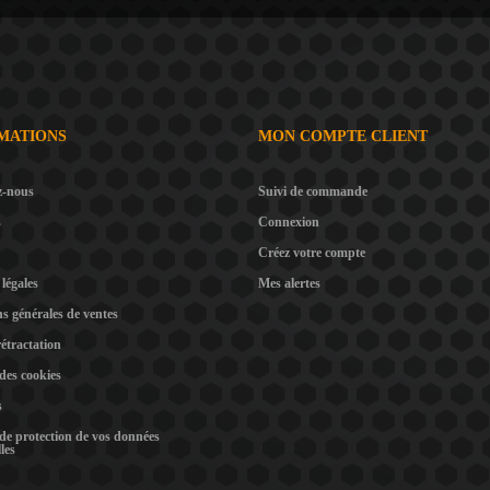
MATIONS
MON COMPTE CLIENT
z-nous
Suivi de commande
s
Connexion
Créez votre compte
légales
Mes alertes
s générales de ventes
rétractation
 des cookies
s
 de protection de vos données
les