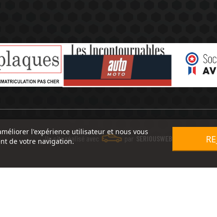
améliorer l'expérience utilisateur et nous vous
RE
Un site réalisé avec
par
SERIOUSWEB
nt de votre navigation.