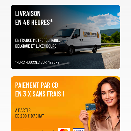
LIVRAISON
EN 48 HEURES*
EN FRANCE MÉTROPOLITAINE,
BELGIQUE ET LUXEMBOURG
*HORS HOUSSES SUR MESURE
PAIEMENT PAR CB
EN 3 X SANS FRAIS !
À PARTIR
DE 200 € D'ACHAT