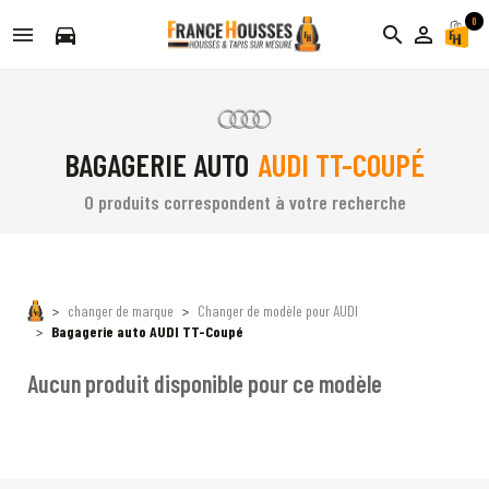
0
directions_car
search
person_outline
BAGAGERIE AUTO
AUDI TT-COUPÉ
0 produits correspondent à votre recherche
changer de marque
Changer de modèle pour AUDI
Bagagerie auto AUDI TT-Coupé
Aucun produit disponible pour ce modèle