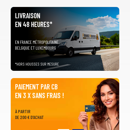
LIVRAISON
EN 48 HEURES*
EN FRANCE MÉTROPOLITAINE,
BELGIQUE ET LUXEMBOURG
*HORS HOUSSES SUR MESURE
PAIEMENT PAR CB
EN 3 X SANS FRAIS !
À PARTIR
DE 200 € D'ACHAT