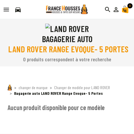
0
directions_car
search
person_outline
BAGAGERIE AUTO
LAND ROVER RANGE EVOQUE- 5 PORTES
0 produits correspondent à votre recherche
changer de marque
Changer de modèle pour LAND ROVER
Bagagerie auto LAND ROVER Range Evoque- 5 Portes
Aucun produit disponible pour ce modèle