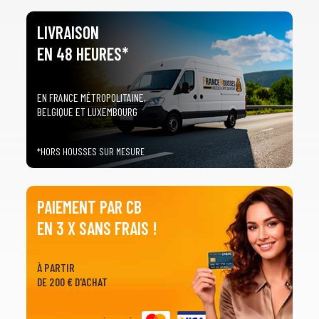
LIVRAISON
EN 48 HEURES*
EN FRANCE MÉTROPOLITAINE,
BELGIQUE ET LUXEMBOURG
*HORS HOUSSES SUR MESURE
PAIEMENT PAR CB
EN 3 X SANS FRAIS !
À PARTIR
DE 200 € D'ACHAT