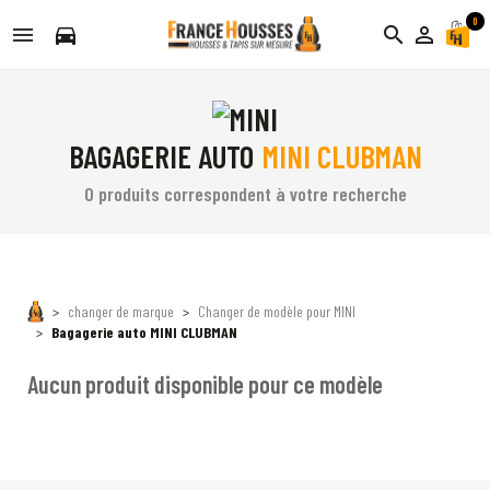
0
directions_car
search
person_outline
BAGAGERIE AUTO
MINI CLUBMAN
0 produits correspondent à votre recherche
changer de marque
Changer de modèle pour MINI
Bagagerie auto MINI CLUBMAN
Aucun produit disponible pour ce modèle