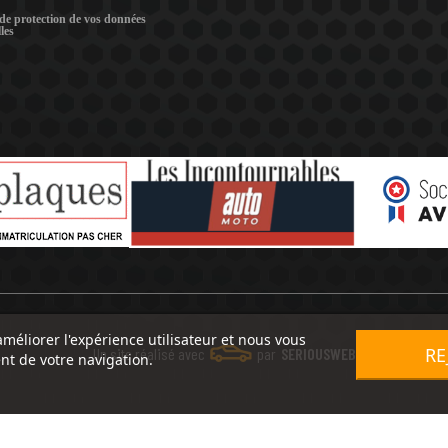
 de protection de vos données
les
améliorer l'expérience utilisateur et nous vous
RE
Un site réalisé avec
par
SERIOUSWEB
nt de votre navigation.