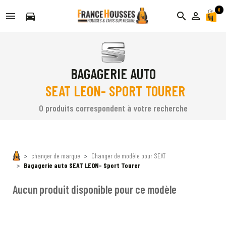
0
directions_car
search
person_outline
BAGAGERIE AUTO
SEAT LEON- SPORT TOURER
0 produits correspondent à votre recherche
changer de marque
Changer de modèle pour SEAT
Bagagerie auto SEAT LEON- Sport Tourer
Aucun produit disponible pour ce modèle