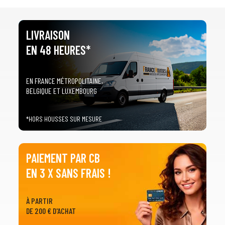
LIVRAISON
EN 48 HEURES*
EN FRANCE MÉTROPOLITAINE,
BELGIQUE ET LUXEMBOURG
*HORS HOUSSES SUR MESURE
PAIEMENT PAR CB
EN 3 X SANS FRAIS !
À PARTIR
DE 200 € D'ACHAT