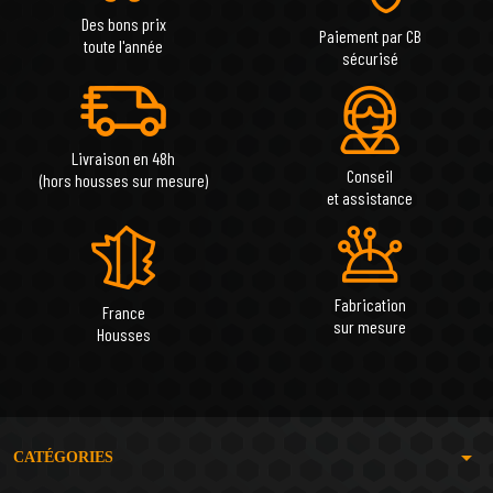
Des bons prix
Paiement par CB
toute l'année
sécurisé
Livraison en 48h
Conseil
(hors housses sur mesure)
et assistance
Fabrication
France
sur mesure
Housses
arrow_drop_down
CATÉGORIES