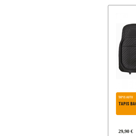
TAPIS AUTO
TAP
29,90 €