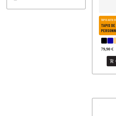
TAPIS AUTO 
TAPIS DE
PERSONNA
79,90 €
