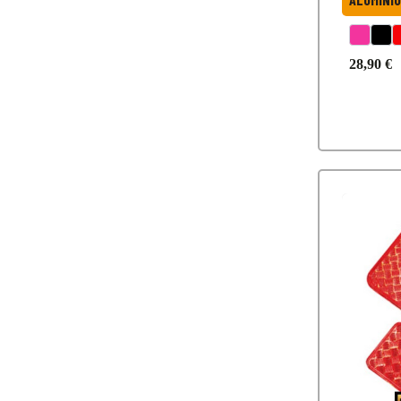
28,90 €