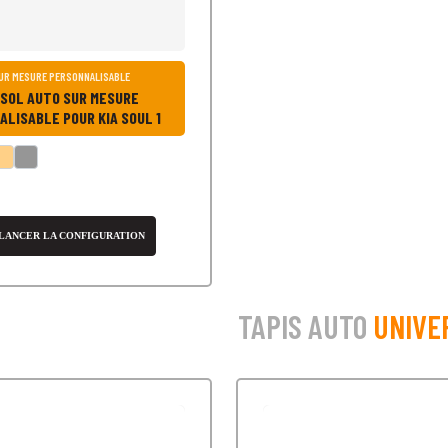
SUR MESURE PERSONNALISABLE
 SOL AUTO SUR MESURE
LISABLE POUR KIA SOUL 1
LANCER LA CONFIGURATION
TAPIS AUTO
UNIVE