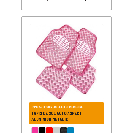
TAPIS AUTO UNIVERSEL EFFET MÉTALLISÉ
TAPIS DE SOL AUTO ASPECT
ALUMINIUM METALIC