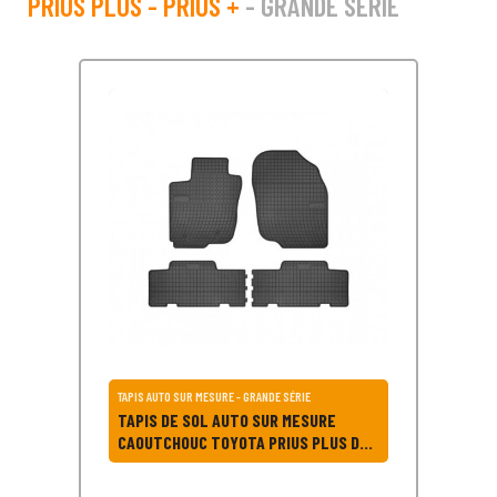
PRIUS PLUS - PRIUS +
- GRANDE SÉRIE
TAPIS AUTO SUR MESURE - GRANDE SÉRIE
TAPIS DE SOL AUTO SUR MESURE
CAOUTCHOUC TOYOTA PRIUS PLUS DE
2011 À 2016 POUR TOYOTA PRIUS PLUS
- PRIUS +