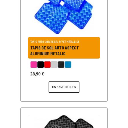
TAPIS AUTO UNIVERSEL EFFET MÉTALLISÉ
TAPIS DE SOL AUTO ASPECT
ALUMINIUM METALIC
28,90 €
EN SAVOIR PLUS