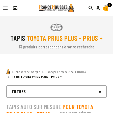
0
directions_car
search
person_outline
TAPIS
TOYOTA PRIUS PLUS - PRIUS +
13 produits correspondent à votre recherche
changer de marque
Changer de modèle pour TOYOTA
Tapis TOYOTA PRIUS PLUS - PRIUS +
FILTRES
TAPIS AUTO SUR MESURE
POUR TOYOTA