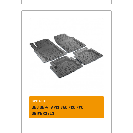
TAPIS AUTO
JEU DE 4 TAPIS BAC PRO PVC
UNIVERSELS