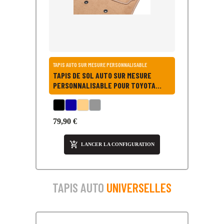
TAPIS AUTO SUR MESURE PERSONNALISABLE
TAPIS DE SOL AUTO SUR MESURE
PERSONNALISABLE POUR TOYOTA
PRIUS PLUS - PRIUS +
79,90 €

LANCER LA CONFIGURATION
TAPIS AUTO
UNIVERSELLES