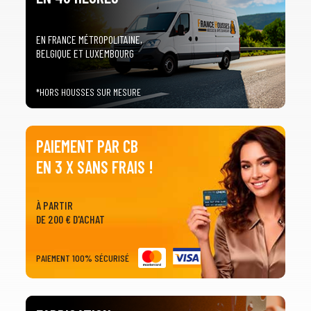
EN FRANCE MÉTROPOLITAINE,
BELGIQUE ET LUXEMBOURG
*HORS HOUSSES SUR MESURE
PAIEMENT PAR CB
EN 3 X SANS FRAIS !
À PARTIR
DE 200 € D'ACHAT
PAIEMENT 100% SÉCURISÉ