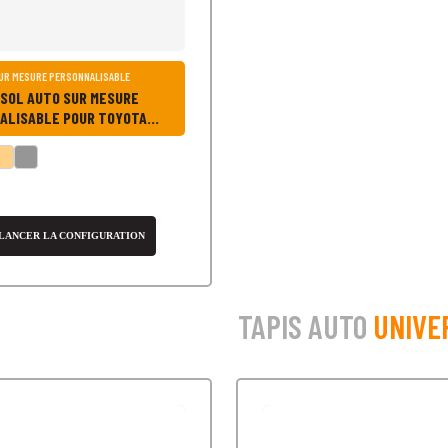
SUR MESURE PERSONNALISABLE
 SOL AUTO SUR MESURE
ALISABLE POUR TOYOTA
7 PLACES
LANCER LA CONFIGURATION
TAPIS AUTO
UNIVE