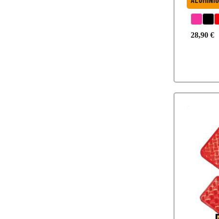
28,90 €