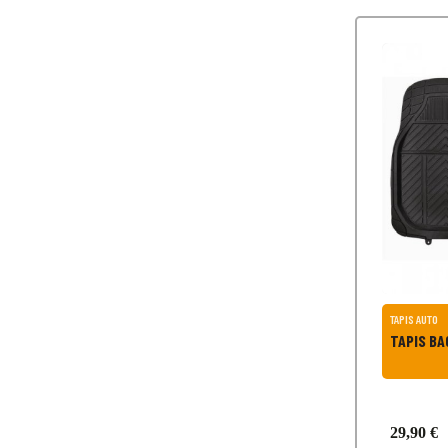
TAPIS AUTO
TAP
29,90 €