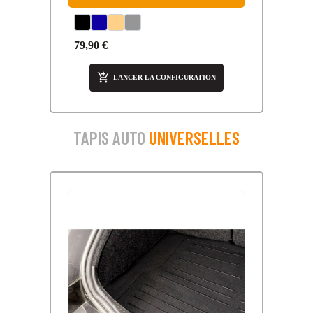
AURIS- TOURING SPORTS TOUT
MODÈLE
79,90 €

LANCER LA CONFIGURATION
TAPIS AUTO
UNIVERSELLES