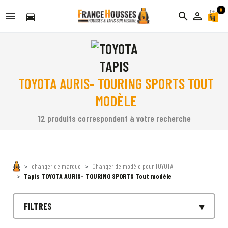
0
directions_car
search
person_outline
TAPIS
TOYOTA AURIS- TOURING SPORTS TOUT
MODÈLE
12 produits correspondent à votre recherche
changer de marque
Changer de modèle pour TOYOTA
Tapis TOYOTA AURIS- TOURING SPORTS Tout modèle
FILTRES