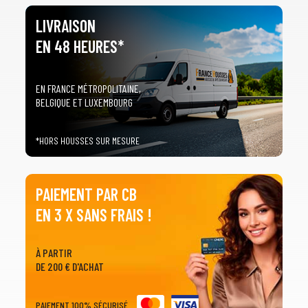
LIVRAISON
EN 48 HEURES*
EN FRANCE MÉTROPOLITAINE,
BELGIQUE ET LUXEMBOURG
*HORS HOUSSES SUR MESURE
PAIEMENT PAR CB
EN 3 X SANS FRAIS !
À PARTIR
DE 200 € D'ACHAT
PAIEMENT 100% SÉCURISÉ