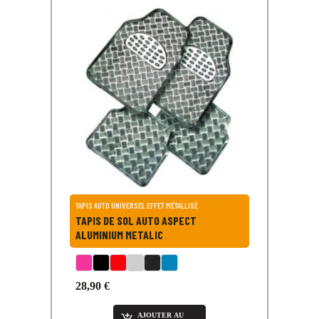
TAPIS AUTO UNIVERSEL EFFET MÉTALLISÉ
TAPIS DE SOL AUTO ASPECT
ALUMINIUM METALIC
28,90 €
AJOUTER AU
