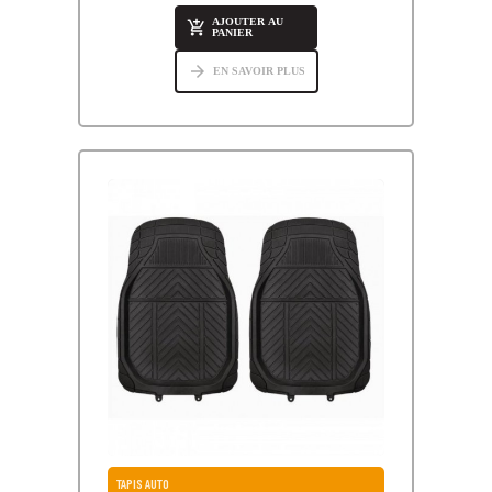
AJOUTER AU

PANIER
arrow_forward
EN SAVOIR PLUS
TAPIS AUTO