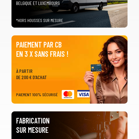
BELGIQUE ET LUXEMBOURG
*HORS HOUSSES SUR MESURE
PAIEMENT PAR CB
EN 3 X SANS FRAIS !
À PARTIR
DE 200 € D'ACHAT
PAIEMENT 100% SÉCURISÉ
FABRICATION
SUR MESURE