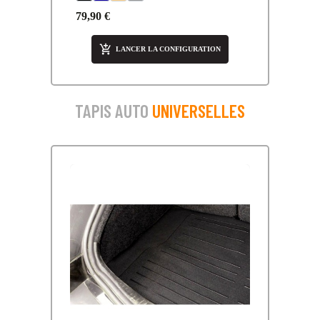
79,90 €

LANCER LA CONFIGURATION
TAPIS AUTO
UNIVERSELLES