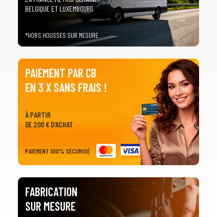
BELGIQUE ET LUXEMBOURG
*HORS HOUSSES SUR MESURE
PAIEMENT PAR CB
EN 3 X SANS FRAIS !
À PARTIR
DE 200 € D'ACHAT
PAIEMENT 100% SÉCURISÉ
FABRICATION
SUR MESURE