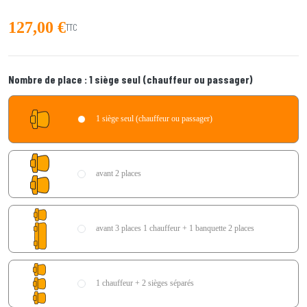
127,00 €
TTC
Nombre de place :
1 siège seul (chauffeur ou passager)
1 siège seul (chauffeur ou passager)
avant 2 places
avant 3 places 1 chauffeur + 1 banquette 2 places
1 chauffeur + 2 sièges séparés