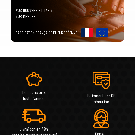
VOS HOUSSES ET TAPIS
SUR MESURE
FABRICATION FRANÇAISE ET EUROPÉENNE
Des bons prix
Paiement par CB
toute l'année
sécurisé
Livraison en 48h
Conseil
(hors housses sur mesure)