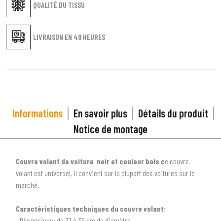
QUALITÉ DU TISSU
LIVRAISON EN
48 HEURES
Informations
En savoir plus
Détails du produit
Notice de montage
Couvre volant de voiture noir et couleur bois c
e couvre
volant est universel, il convient sur la plupart des voitures sur le
marché.
Caractéristiques techniques du couvre volant:
- Dimensions: de 37 à 39 cm de diamètre