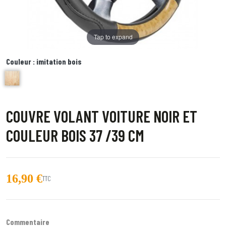
Tap to expand
Couleur :
imitation bois
imitation bois
COUVRE VOLANT VOITURE NOIR ET
COULEUR BOIS 37 /39 CM
16,90 €
TTC
Commentaire