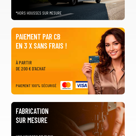
*HORS HOUSSES SUR MESURE
PAIEMENT PAR CB
EN 3 X SANS FRAIS !
À PARTIR
DE 200 € D'ACHAT
PAIEMENT 100% SÉCURISÉ
FABRICATION
SUR MESURE