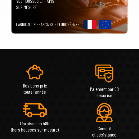
VOS HOUSSES ET TAPIS
SUR MESURE
FABRICATION FRANÇAISE ET EUROPÉENNE
Des bons prix
Paiement par CB
toute l'année
sécurisé
Livraison en 48h
Conseil
(hors housses sur mesure)
et assistance