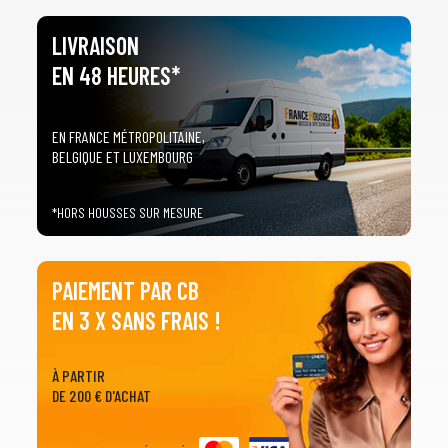
LIVRAISON
EN 48 HEURES*
EN FRANCE MÉTROPOLITAINE,
BELGIQUE ET LUXEMBOURG
*HORS HOUSSES SUR MESURE
PAIEMENT PAR CB
EN 3 X SANS FRAIS !
À PARTIR
DE 200 € D'ACHAT