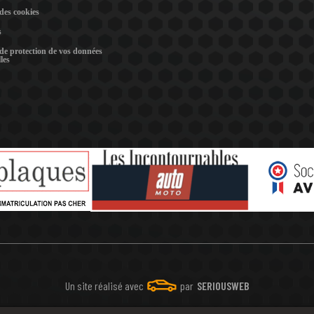
 des cookies
s
 de protection de vos données
les
Un site réalisé avec
par
SERIOUSWEB