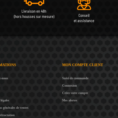
Livraison en 48h
Conseil
(hors housses sur mesure)
et assistance
MATIONS
MON COMPTE CLIENT
z-nous
Suivi de commande
s
Connexion
Créez votre compte
légales
Mes alertes
s générales de ventes
rétractation