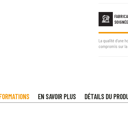
FABRICA
SOIGNÉ
La qualité d'une h
compromis sur la 
FORMATIONS
EN SAVOIR PLUS
DÉTAILS DU PROD