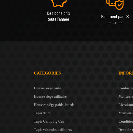
Des bons prix
Paiement par CB
toute l'année
sécurisé
CATÉGORIES
INFOR
Housse siege Auto
Contacte
Housse siege utilitaire
Monteur
Housses siège poids-lourds
Livraison
Tapis Auto
Mentions 
Tapis Camping Car
Condition
Tapis vehicules utilitaires
Droit de 