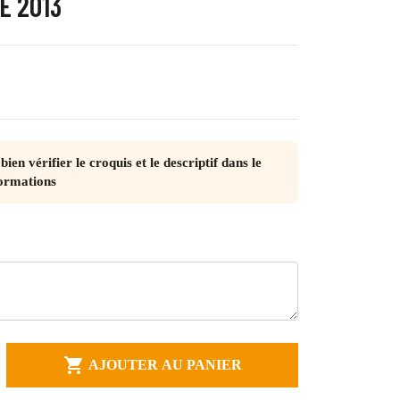
E 2013
bien vérifier le croquis et le descriptif dans le
ormations

AJOUTER AU PANIER