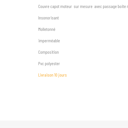
Couvre capot moteur sur mesure avec passage boite 
Insonorisant
Molletonné
imperméable
Composition
Pvc polyester
Livraison 10 jours