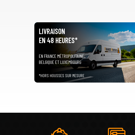
LIVRAISON
EN 48 HEURES*
EN FRANCE MÉTROPOLITAINE,
BELGIQUE ET LUXEMBOURG
*HORS HOUSSES SUR MESURE