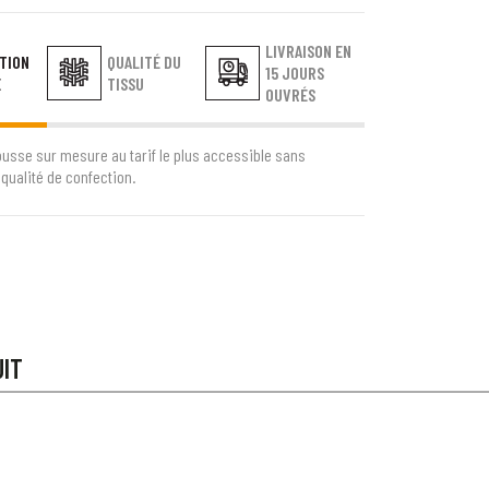
LIVRAISON EN
TION
QUALITÉ DU
15 JOURS
E
TISSU
OUVRÉS
ousse sur mesure au tarif le plus accessible sans
qualité de confection.
UIT