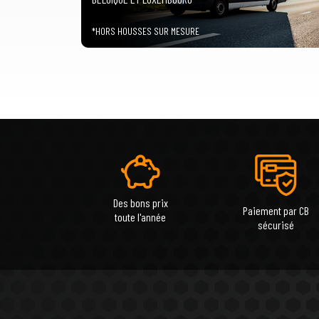
*HORS HOUSSES SUR MESURE
Des bons prix
Paiement par CB
toute l'année
sécurisé