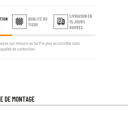
LIVRAISON EN
TION
QUALITÉ DU
15 JOURS
E
TISSU
OUVRÉS
ousse sur mesure au tarif le plus accessible sans
qualité de confection.
CE DE MONTAGE