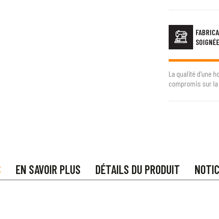
FABRICA
SOIGNÉ
La qualité d'une h
compromis sur la 
S
EN SAVOIR PLUS
DÉTAILS DU PRODUIT
NOTI