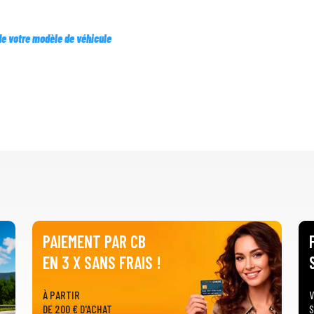
 de votre modèle de véhicule
PAIEMENT PAR CB
EN 3 X SANS FRAIS !
À PARTIR
V
DE 200 € D'ACHAT
S