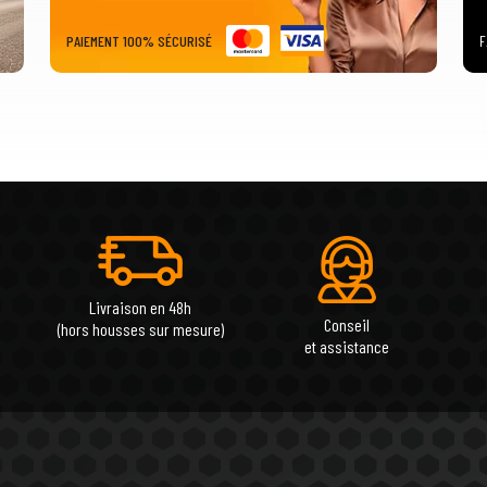
PAIEMENT 100% SÉCURISÉ
F
Livraison en 48h
Conseil
(hors housses sur mesure)
et assistance