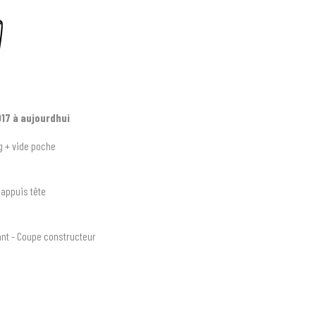
17 à aujourdhui
g + vide poche
3 appuis tête
nt - Coupe constructeur