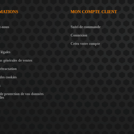
MATIONS
MON COMPTE CLIENT
z-nous
Suivi de commande
s
Connexion
Créez votre compte
légales
s générales de ventes
rétractation
 des cookies
s
 de protection de vos données
les