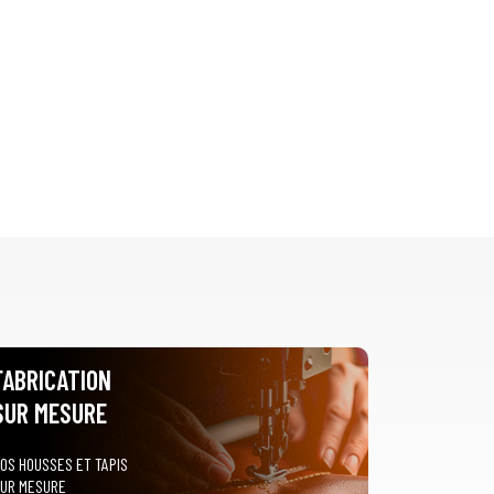
FABRICATION
SUR MESURE
OS HOUSSES ET TAPIS
UR MESURE