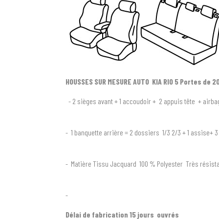
HOUSSES SUR MESURE AUTO KIA RIO 5 Portes de 20
- 2 sièges avant + 1 accoudoir + 2 appuis tête + airba
- 1 banquette arrière = 2 dossiers 1/3 2/3 + 1 assise+ 
- Matière Tissu Jacquard 100 % Polyester Très résista
-
Délai de fabrication 15 jours ouvrés