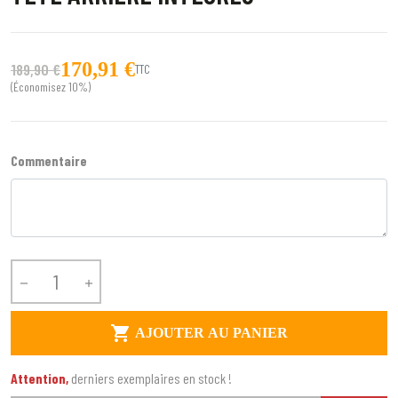
170,91 €
189,90 €
TTC
(Économisez 10%)
Commentaire



AJOUTER AU PANIER
Attention,
derniers exemplaires en stock !