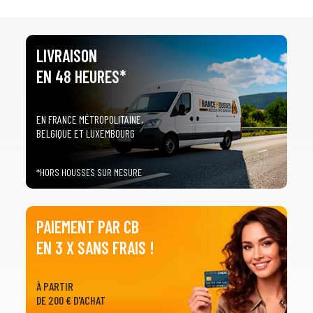
LIVRAISON
EN 48 HEURES*
EN FRANCE MÉTROPOLITAINE,
BELGIQUE ET LUXEMBOURG
*HORS HOUSSES SUR MESURE
PAIEMENT PAR CB
EN 3 X SANS FRAIS !
À PARTIR
DE 200 € D'ACHAT