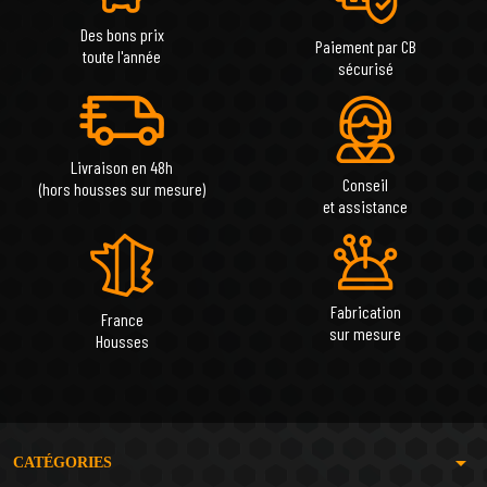
Des bons prix
Paiement par CB
toute l'année
sécurisé
Livraison en 48h
Conseil
(hors housses sur mesure)
et assistance
Fabrication
France
sur mesure
Housses
arrow_drop_down
CATÉGORIES