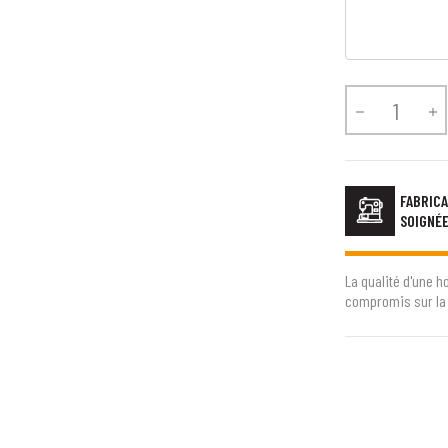


FABRICA
SOIGNÉ
La qualité d'une h
compromis sur la 