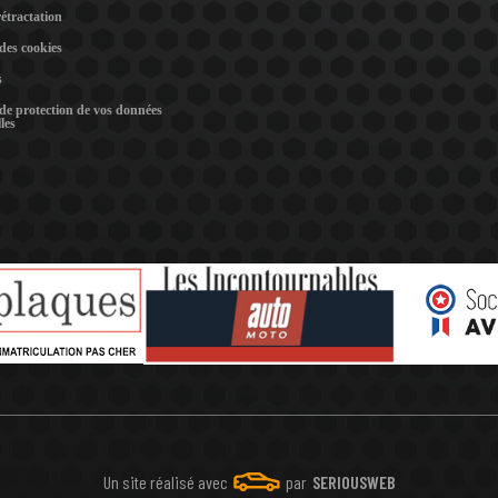
rétractation
 des cookies
s
 de protection de vos données
les
Un site réalisé avec
par
SERIOUSWEB