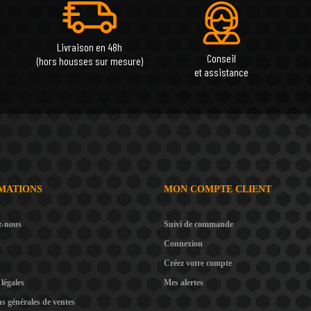
Livraison en 48h
Conseil
(hors housses sur mesure)
et assistance
MATIONS
MON COMPTE CLIENT
z-nous
Suivi de commande
s
Connexion
Créez votre compte
légales
Mes alertes
s générales de ventes