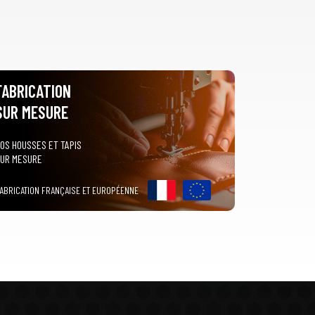
FABRICATION
SUR MESURE
OS HOUSSES ET TAPIS
UR MESURE
ABRICATION FRANÇAISE ET EUROPÉENNE