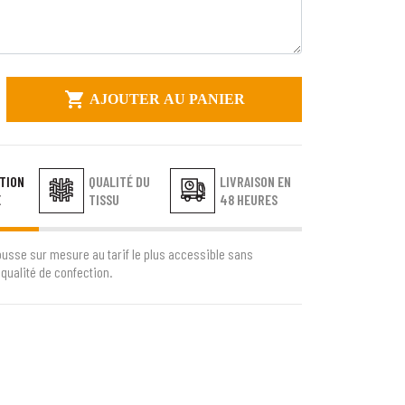

AJOUTER AU PANIER
TION
QUALITÉ DU
LIVRAISON EN
E
TISSU
48 HEURES
ousse sur mesure au tarif le plus accessible sans
qualité de confection.