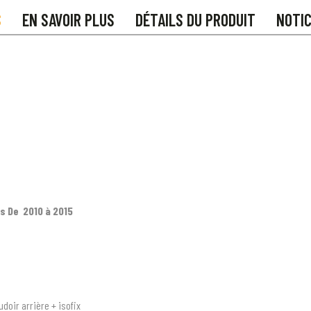
S
EN SAVOIR PLUS
DÉTAILS DU PRODUIT
NOTI
s De 2010 à 2015
doir arrière + isofix