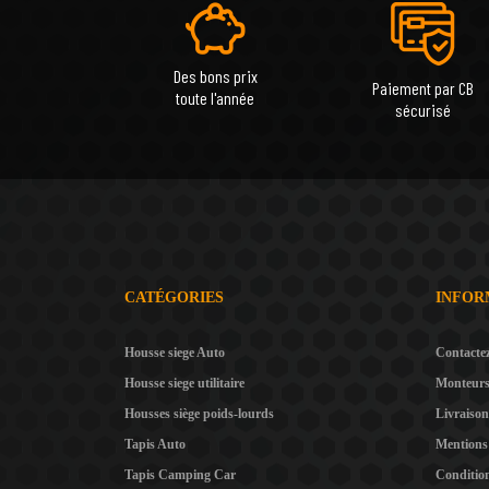
Des bons prix
Paiement par CB
toute l'année
sécurisé
CATÉGORIES
INFOR
Housse siege Auto
Contacte
Housse siege utilitaire
Monteur
Housses siège poids-lourds
Livraison
Tapis Auto
Mentions 
Tapis Camping Car
Condition