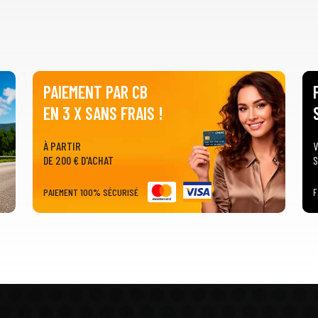
PAIEMENT PAR CB
EN 3 X SANS FRAIS !
À PARTIR
V
DE 200 € D'ACHAT
S
PAIEMENT 100% SÉCURISÉ
F