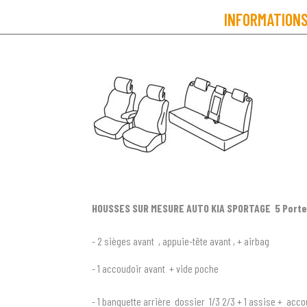
INFORMATION
HOUSSES SUR MESURE AUTO KIA SPORTAGE 5 Porte
- 2 sièges avant , appuie-tête avant , + airbag
- 1 accoudoir avant + vide poche
- 1 banquette arrière dossier 1/3 2/3 + 1 assise + accou