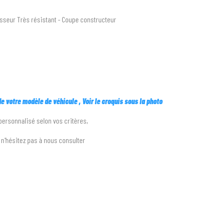
sseur Très résistant - Coupe constructeur
s de votre modèle de véhicule
, Voir le croquis sous la photo
 personnalisé selon vos critères,
e n'hésitez pas à nous consulter