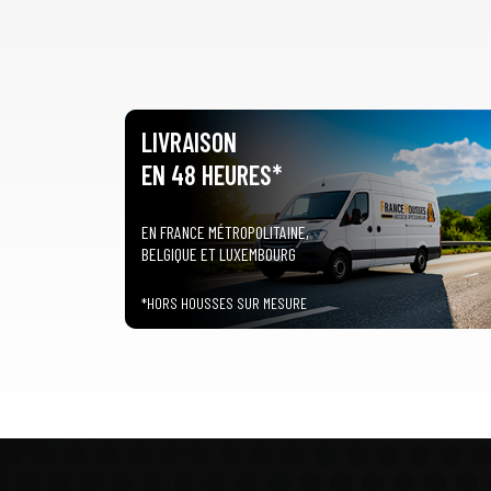
LIVRAISON
EN 48 HEURES*
EN FRANCE MÉTROPOLITAINE,
BELGIQUE ET LUXEMBOURG
*HORS HOUSSES SUR MESURE