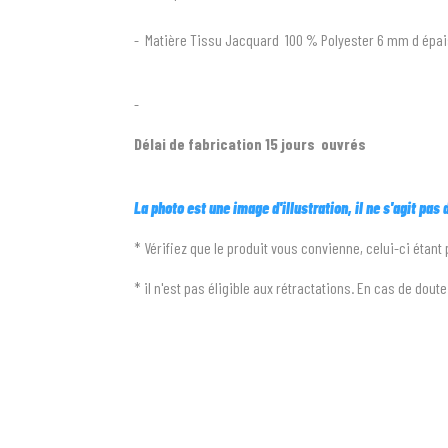
- Matière Tissu Jacquard 100 % Polyester 6 mm d épai
-
Délai de fabrication 15 jours ouvrés
La photo est une image d'illustration, il ne s'agit pa
* Vérifiez que le produit vous convienne, celui-ci étant
* il n'est pas éligible aux rétractations. En cas de dout