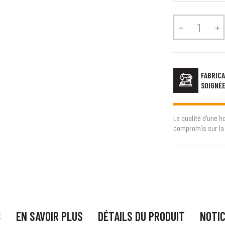


FABRICA
SOIGNÉ
La qualité d'une h
compromis sur la 
S
EN SAVOIR PLUS
DÉTAILS DU PRODUIT
NOTI