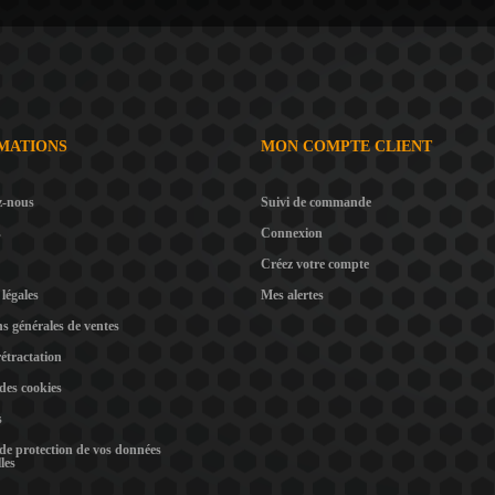
MATIONS
MON COMPTE CLIENT
z-nous
Suivi de commande
s
Connexion
Créez votre compte
légales
Mes alertes
s générales de ventes
rétractation
 des cookies
s
 de protection de vos données
les