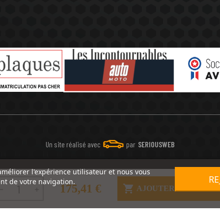
Un site réalisé avec
par
SERIOUSWEB
améliorer l'expérience utilisateur et nous vous
RE
nt de votre navigation.
175,41 €

AJOUTER AU PANIE

