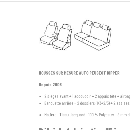
HOUSSES SUR MESURE AUTO PEUGEOT BIPPER
Depuis 2008
2 sièges avant + 1 accoudoir + 2 appuis tête + airba
Banquette arrière = 2 dossiers (1/3+2/3) + 2 assise
Matière : Tissu Jacquard - 100 % Polyester - 8 mm d