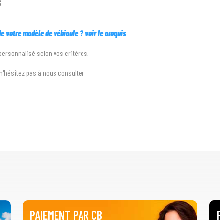
s
 de votre modèle de véhicule ? voir le croquis
 personnalisé selon vos critères,
e n'hésitez pas à nous consulter
PAIEMENT PAR CB