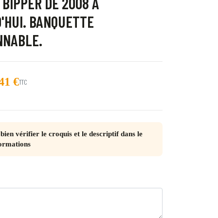
BIPPER DE 2008 À
'HUI. BANQUETTE
NNABLE.
41 €
TTC
a
 Quebec
bien vérifier le croquis et le descriptif dans le
ormations