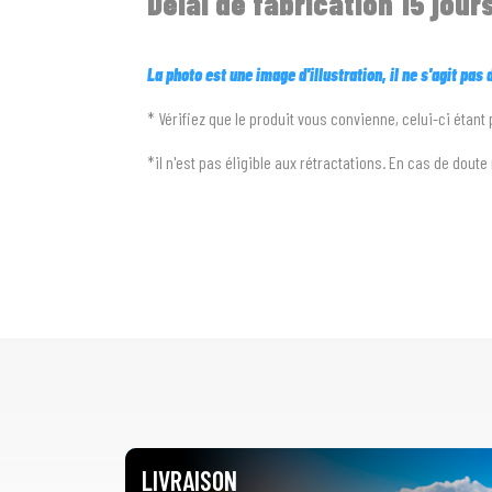
Délai de fabrication 15 jour
La photo est une image d'illustration, il ne s'agit pas
* Vérifiez que le produit vous convienne, celui-ci étant
*il n'est pas éligible aux rétractations. En cas de dout
LIVRAISON