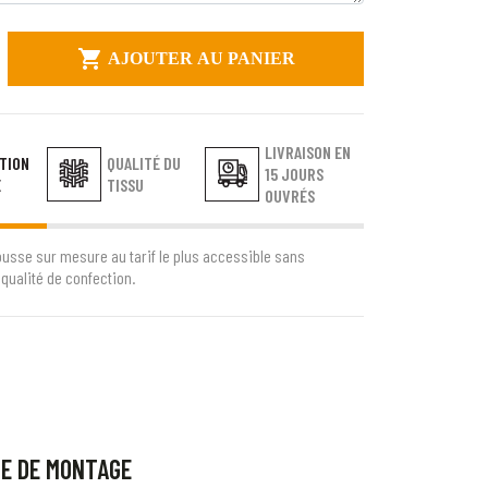

AJOUTER AU PANIER
LIVRAISON EN
TION
QUALITÉ DU
15 JOURS
E
TISSU
OUVRÉS
ousse sur mesure au tarif le plus accessible sans
qualité de confection.
CE DE MONTAGE