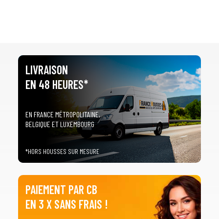
LIVRAISON
EN 48 HEURES*
EN FRANCE MÉTROPOLITAINE,
BELGIQUE ET LUXEMBOURG
*HORS HOUSSES SUR MESURE
PAIEMENT PAR CB
EN 3 X SANS FRAIS !