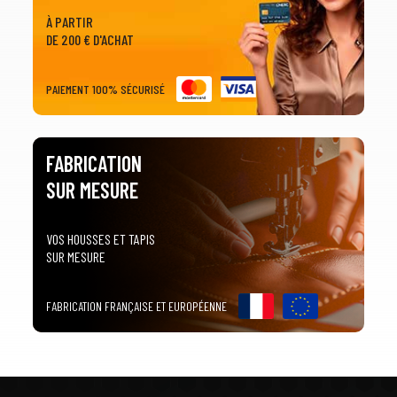
À PARTIR
DE 200 € D'ACHAT
PAIEMENT 100% SÉCURISÉ
FABRICATION
SUR MESURE
VOS HOUSSES ET TAPIS
SUR MESURE
FABRICATION FRANÇAISE ET EUROPÉENNE