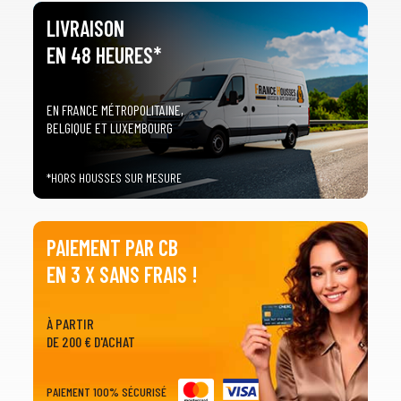
LIVRAISON
EN 48 HEURES*
EN FRANCE MÉTROPOLITAINE,
BELGIQUE ET LUXEMBOURG
*HORS HOUSSES SUR MESURE
PAIEMENT PAR CB
EN 3 X SANS FRAIS !
À PARTIR
DE 200 € D'ACHAT
PAIEMENT 100% SÉCURISÉ