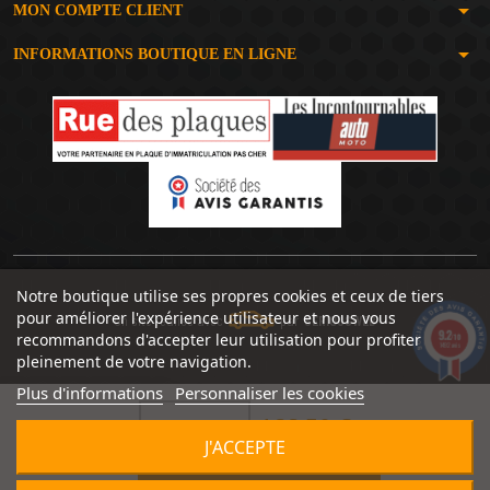
arrow_drop_down
MON COMPTE CLIENT
arrow_drop_down
INFORMATIONS BOUTIQUE EN LIGNE
Notre boutique utilise ses propres cookies et ceux de tiers
pour améliorer l'expérience utilisateur et nous vous
Un site réalisé avec
par
SERIOUSWEB
9.2
recommandons d'accepter leur utilisation pour profiter
/10
1492 avis
pleinement de votre navigation.
Plus d'informations
Personnaliser les cookies
166,50 €


J'ACCEPTE