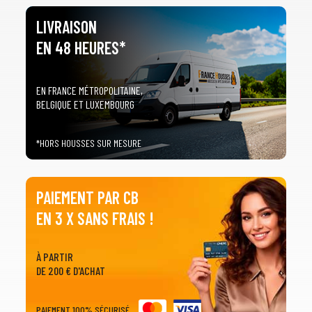
LIVRAISON
EN 48 HEURES*
EN FRANCE MÉTROPOLITAINE,
BELGIQUE ET LUXEMBOURG
*HORS HOUSSES SUR MESURE
PAIEMENT PAR CB
EN 3 X SANS FRAIS !
À PARTIR
DE 200 € D'ACHAT
PAIEMENT 100% SÉCURISÉ