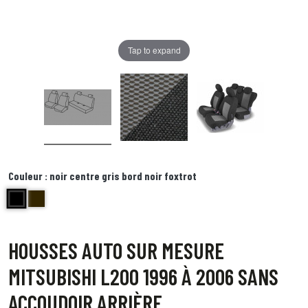
Tap to expand
Couleur :
noir centre gris bord noir foxtrot
noir centre gris bord noir foxtrot
Bord noir centre point blanc Quebec
HOUSSES AUTO SUR MESURE
MITSUBISHI L200 1996 À 2006 SANS
ACCOUDOIR ARRIÈRE