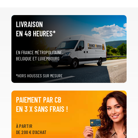
LIVRAISON
EN 48 HEURES*
EN FRANCE MÉTROPOLITAINE,
BELGIQUE ET LUXEMBOURG
*HORS HOUSSES SUR MESURE
PAIEMENT PAR CB
EN 3 X SANS FRAIS !
À PARTIR
DE 200 € D'ACHAT