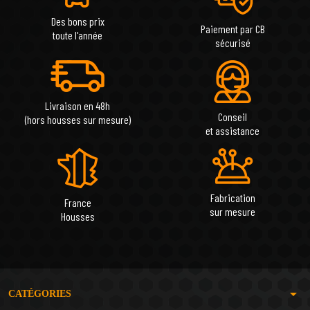
Des bons prix
Paiement par CB
toute l'année
sécurisé
Livraison en 48h
Conseil
(hors housses sur mesure)
et assistance
Fabrication
France
sur mesure
Housses
arrow_drop_down
CATÉGORIES