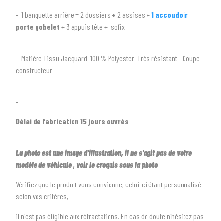
arrow_drop_down
Tous les types
- 1 banquette arrière =
2 dossiers
+
2 assises
+
1 accoudoir
porte gobelet
+ 3 appuis tête + isofix
2
SÉLECTIONNEZ LA MARQUE DE VOTRE VÉHICULE
arrow_drop_down
Toutes les marques
- Matière Tissu Jacquard 100 % Polyester Très résistant - Coupe
constructeur
3
PRÉCISEZ LE MODÈLE
arrow_drop_down
Tous les modèles
-
Délai de fabrication 15 jours ouvrés
La photo est une image d'illustration, il ne s'agit pas de votre
modèle de véhicule , voir le croquis sous la photo
Vérifiez que le produit vous convienne, celui-ci étant personnalisé
selon vos critères,
il n'est pas éligible aux rétractations. En cas de doute n'hésitez pas