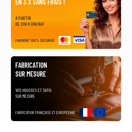
EN 3 X SANS FRAIS !
À PARTIR
DE 200 € D'ACHAT
PAIEMENT 100% SÉCURISÉ
FABRICATION
SUR MESURE
VOS HOUSSES ET TAPIS
SUR MESURE
FABRICATION FRANÇAISE ET EUROPÉENNE