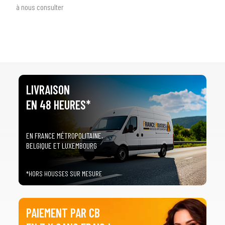
à nous consulter
LIVRAISON
EN 48 HEURES*
EN FRANCE MÉTROPOLITAINE,
BELGIQUE ET LUXEMBOURG
*HORS HOUSSES SUR MESURE
PAIEMENT PAR CB