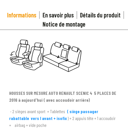
Informations
En savoir plus
Détails du produit
Notice de montage
HOUSSES SUR MESURE AUTO RENAULT SCENIC 4 5 PLACES DE
2016 à aujourd'hui ( avec accoudoir arrière)
- 2 sièges avant sport + Tablettes
(
siège passager
rabattable vers l avant + isofix
) + 2 appuis tête + 1 accoudoir
1
SÉLECTIONNEZ LE TYPE DE VOTRE VÉHICULE
+ airbag + vide poche