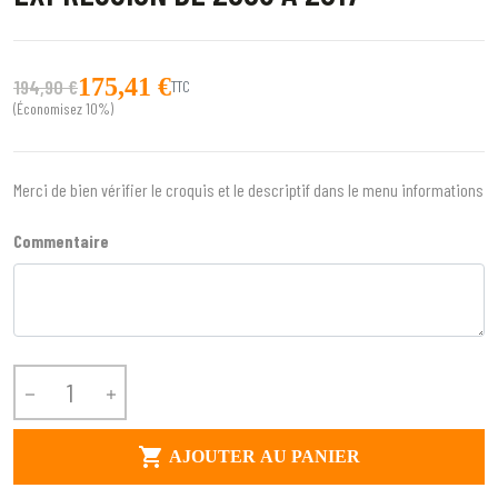
175,41 €
194,90 €
TTC
(Économisez 10%)
Merci de bien vérifier le croquis et le descriptif dans le menu informations
Commentaire



AJOUTER AU PANIER