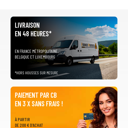
LIVRAISON
EN 48 HEURES*
EN FRANCE MÉTROPOLITAINE,
BELGIQUE ET LUXEMBOURG
*HORS HOUSSES SUR MESURE
PAIEMENT PAR CB
EN 3 X SANS FRAIS !
À PARTIR
DE 200 € D'ACHAT