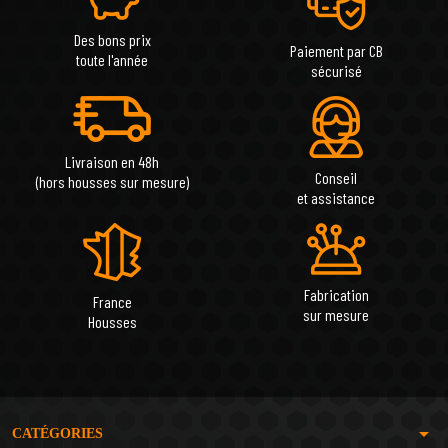
Des bons prix
Paiement par CB
toute l'année
sécurisé
Livraison en 48h
Conseil
(hors housses sur mesure)
et assistance
Fabrication
France
sur mesure
Housses
arrow_drop_down
CATÉGORIES