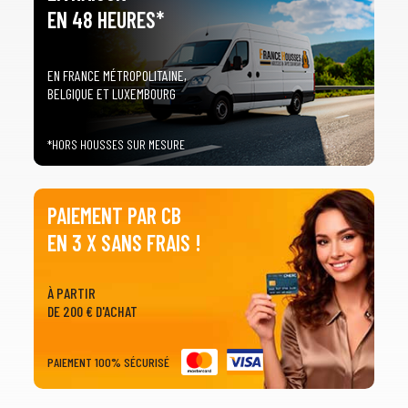
EN 48 HEURES*
EN FRANCE MÉTROPOLITAINE,
BELGIQUE ET LUXEMBOURG
*HORS HOUSSES SUR MESURE
PAIEMENT PAR CB
EN 3 X SANS FRAIS !
À PARTIR
DE 200 € D'ACHAT
PAIEMENT 100% SÉCURISÉ