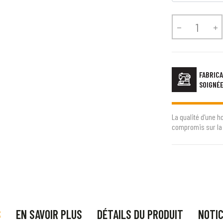


FABRICA
SOIGNÉ
La qualité d'une h
compromis sur la 
S
EN SAVOIR PLUS
DÉTAILS DU PRODUIT
NOTI