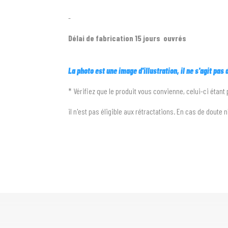
-
Délai de fabrication 15 jours ouvrés
La photo est une image d'illustration, il ne s'agit pas
* Vérifiez que le produit vous convienne, celui-ci étant
il n'est pas éligible aux rétractations. En cas de doute 