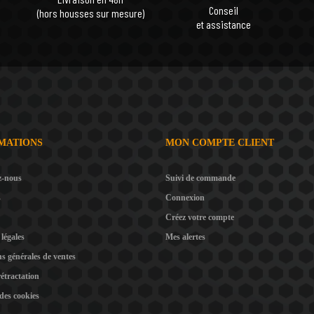
Conseil
(hors housses sur mesure)
et assistance
MATIONS
MON COMPTE CLIENT
z-nous
Suivi de commande
s
Connexion
Créez votre compte
légales
Mes alertes
s générales de ventes
rétractation
 des cookies