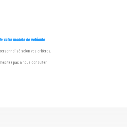
 de votre modèle de véhicule
 personnalisé selon vos critères,
n'hésitez pas à nous consulter