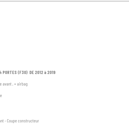
 PORTES (F30) DE 2012 à 2019
e avant , + airbag
te
nt - Coupe constructeur