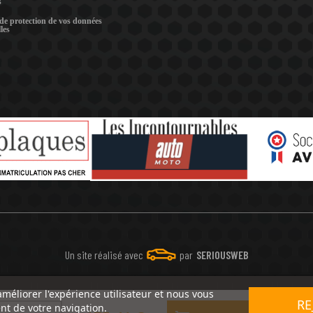
s
 de protection de vos données
les
Un site réalisé avec
par
SERIOUSWEB
améliorer l'expérience utilisateur et nous vous
RE
nt de votre navigation.