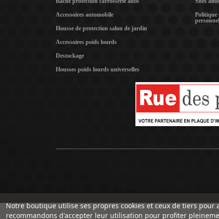
Bâche protection carrosserie auto
Sites ami
Accessoires automobile
Politique
personnel
Housse de protection salon de jardin
Accessoires poids lourds
Destockage
Housses poids lourds universelles
Notre boutique utilise ses propres cookies et ceux de tiers pour 
recommandons d'accepter leur utilisation pour profiter pleineme