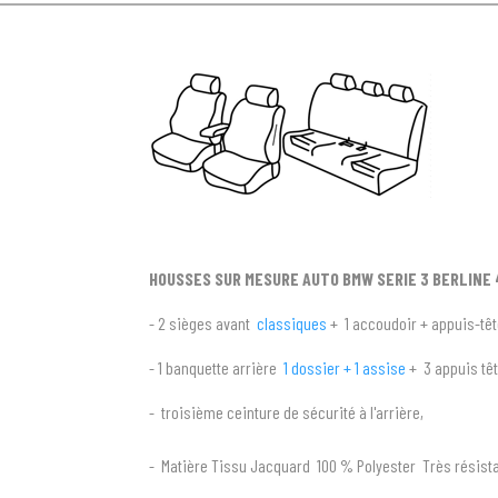
HOUSSES SUR MESURE AUTO BMW SERIE 3 BERLINE 4
- 2 sièges avant
classiques
+ 1 accoudoir + appuis-têt
- 1 banquette arrière
1 dossier + 1 assise
+ 3 appuis tê
- troisième ceinture de sécurité à l'arrière,
- Matière Tissu Jacquard 100 % Polyester Très résista