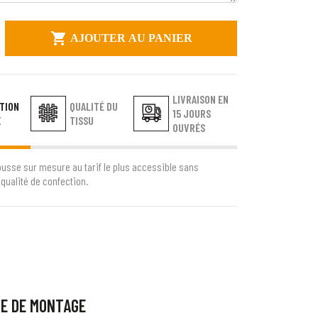

AJOUTER AU PANIER
LIVRAISON EN
TION
QUALITÉ DU
15 JOURS
E
TISSU
OUVRÉS
ousse sur mesure au tarif le plus accessible sans
qualité de confection.
CE DE MONTAGE