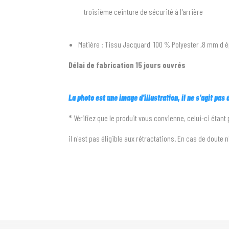
troisième ceinture de sécurité à l'arrière
Matière : Tissu Jacquard 100 % Polyester ,8 mm d é
Délai de fabrication 15 jours ouvrés
La photo est une image d'illustration, il ne s'agit pas
* Vérifiez que le produit vous convienne, celui-ci étant
il n'est pas éligible aux rétractations. En cas de doute 