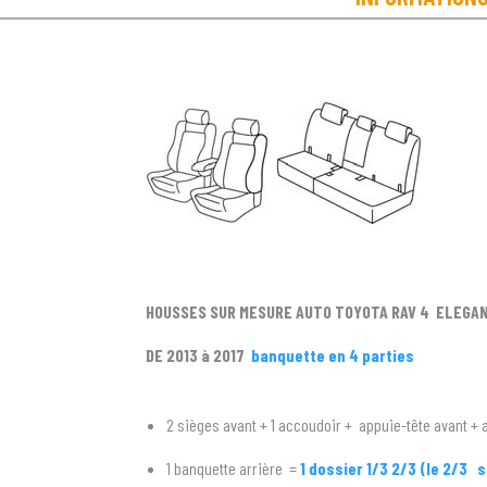
HOUSSES SUR MESURE AUTO TOYOTA RAV 4 ELEGAN
DE 2013 à 2017
banquette en 4 parties
2 sièges avant + 1 accoudoir + appuie-tête avant + 
1 banquette arrière =
1 dossier 1/3 2/3 (le 2/3 