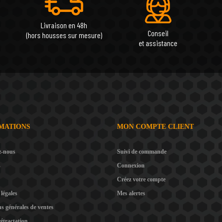
Livraison en 48h
Conseil
(hors housses sur mesure)
et assistance
MATIONS
MON COMPTE CLIENT
z-nous
Suivi de commande
s
Connexion
Créez votre compte
légales
Mes alertes
s générales de ventes
rétractation