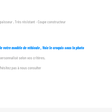
paisseur , Très résistant - Coupe constructeur
 de votre modèle de véhicule , Voie le croquis sous la photo
 personnalisé selon vos critères,
n'hésitez pas à nous consulter