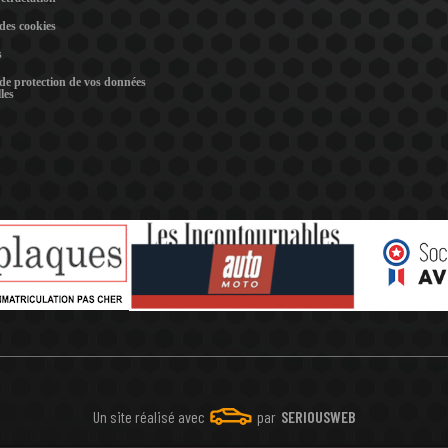
 des cookies
s
 de protection de vos données
les
Un site réalisé avec
par
SERIOUSWEB