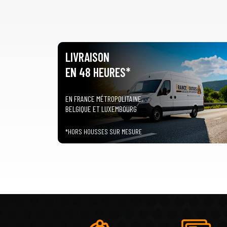
LIVRAISON
EN 48 HEURES*
EN FRANCE MÉTROPOLITAINE,
BELGIQUE ET LUXEMBOURG
*HORS HOUSSES SUR MESURE