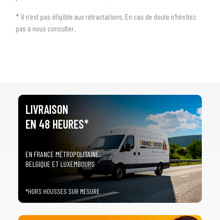
* il n'est pas éligible aux rétractations. En cas de doute n'hésitez
pas à nous consulter.
LIVRAISON
EN 48 HEURES*
EN FRANCE MÉTROPOLITAINE,
BELGIQUE ET LUXEMBOURG
*HORS HOUSSES SUR MESURE