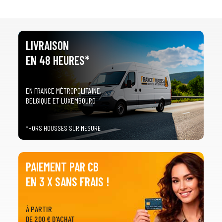
LIVRAISON
EN 48 HEURES*
EN FRANCE MÉTROPOLITAINE,
BELGIQUE ET LUXEMBOURG
*HORS HOUSSES SUR MESURE
PAIEMENT PAR CB
EN 3 X SANS FRAIS !
À PARTIR
DE 200 € D'ACHAT