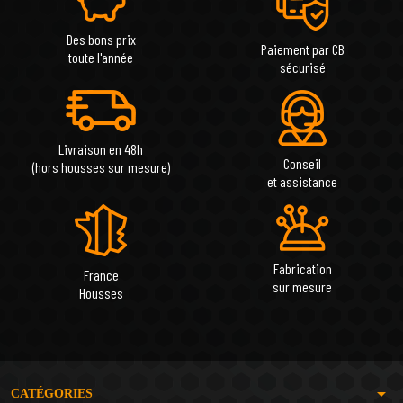
Des bons prix
Paiement par CB
toute l'année
sécurisé
Livraison en 48h
Conseil
(hors housses sur mesure)
et assistance
Fabrication
France
sur mesure
Housses
arrow_drop_down
CATÉGORIES