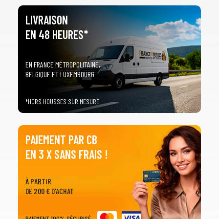
LIVRAISON
EN 48 HEURES*
EN FRANCE MÉTROPOLITAINE,
BELGIQUE ET LUXEMBOURG
*HORS HOUSSES SUR MESURE
PAIEMENT PAR CB
EN 3 X SANS FRAIS !
À PARTIR
DE 200 € D'ACHAT
PAIEMENT 100% SÉCURISÉ