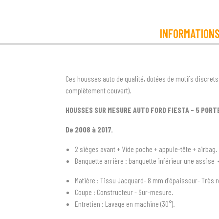
INFORMATION
Ces housses auto de qualité, dotées de motifs discrets
complètement couvert).
HOUSSES SUR MESURE AUTO FORD FIESTA - 5 PORT
De 2008 à 2017.
2 sièges avant + Vide poche + appuie-tête + airbag.
Banquette arrière : banquette inférieur une assise +
Matière : Tissu Jacquard- 8 mm d'épaisseur- Très r
Coupe : Constructeur - Sur-mesure.
Entretien : Lavage en machine (30°).