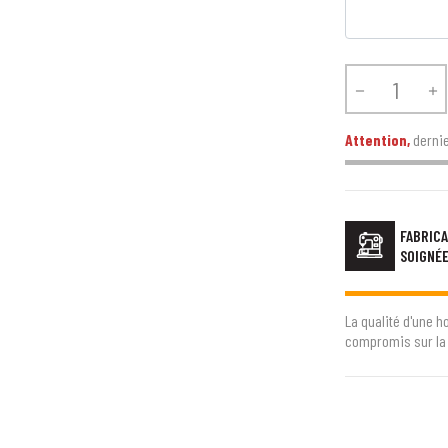


Attention,
dernie
FABRICA
SOIGNÉ
La qualité d'une h
compromis sur la 