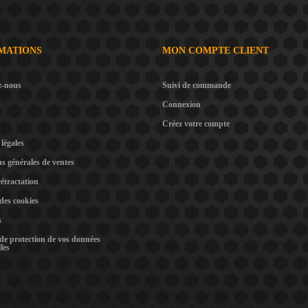
MATIONS
MON COMPTE CLIENT
z-nous
Suivi de commande
s
Connexion
Créez votre compte
légales
s générales de ventes
rétractation
 des cookies
s
 de protection de vos données
les