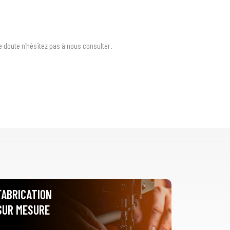
de doute n'hésitez pas à nous consulter.
FABRICATION
SUR MESURE