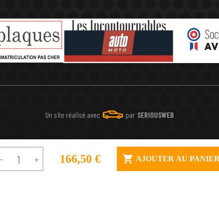
Un site réalisé avec
par
SERIOUSWEB
166,50 €

AJOUTER AU PANIE

