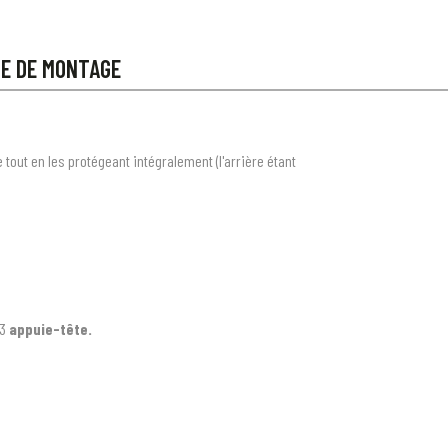
CE DE MONTAGE
out en les protégeant intégralement (l'arrière étant
 3
appuie-tête.