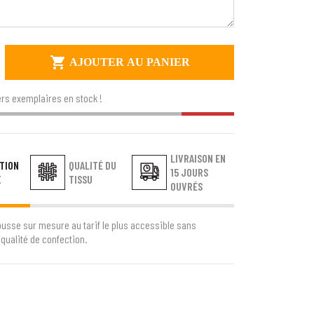

AJOUTER AU PANIER
rs exemplaires en stock !
LIVRAISON EN
TION
QUALITÉ DU
15 JOURS
E
TISSU
OUVRÉS
ousse sur mesure au tarif le plus accessible sans
qualité de confection.