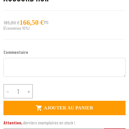
166,50 €
185,00 €
TTC
(Économisez 10%)
Commentaire



AJOUTER AU PANIER
Attention,
derniers exemplaires en stock !