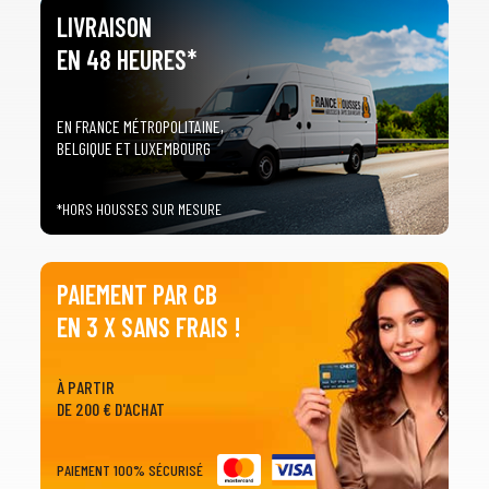
LIVRAISON
EN 48 HEURES*
EN FRANCE MÉTROPOLITAINE,
BELGIQUE ET LUXEMBOURG
*HORS HOUSSES SUR MESURE
PAIEMENT PAR CB
EN 3 X SANS FRAIS !
À PARTIR
DE 200 € D'ACHAT
PAIEMENT 100% SÉCURISÉ