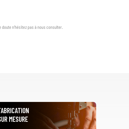
de doute n'hésitez pas à nous consulter.
FABRICATION
SUR MESURE