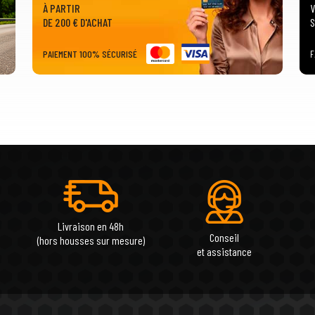
À PARTIR
V
DE 200 € D'ACHAT
S
PAIEMENT 100% SÉCURISÉ
F
Livraison en 48h
Conseil
(hors housses sur mesure)
et assistance