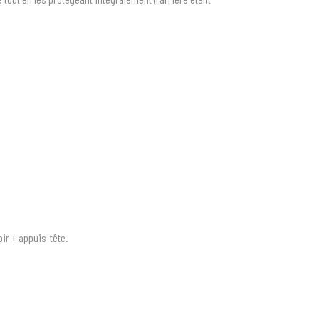
doir + appuis-tête.