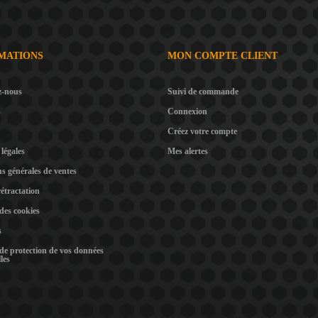
MATIONS
MON COMPTE CLIENT
z-nous
Suivi de commande
s
Connexion
Créez votre compte
légales
Mes alertes
s générales de ventes
rétractation
 des cookies
s
 de protection de vos données
les