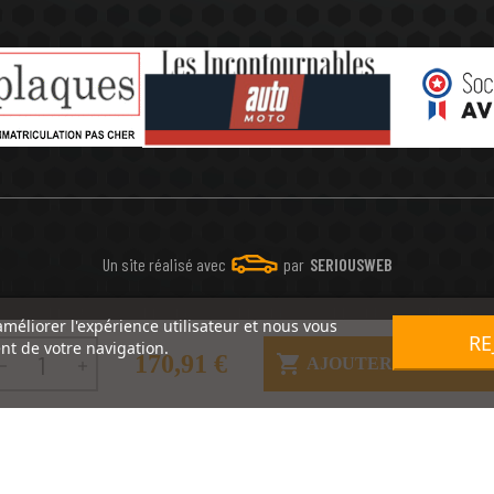
Un site réalisé avec
par
SERIOUSWEB
améliorer l'expérience utilisateur et nous vous
RE
nt de votre navigation.
170,91 €

AJOUTER AU PANIE

