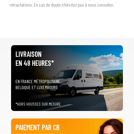
rétractations. En cas de doute n'hésitez pas à nous consulter.
LIVRAISON
EN 48 HEURES*
EN FRANCE MÉTROPOLITAINE,
BELGIQUE ET LUXEMBOURG
*HORS HOUSSES SUR MESURE
PAIEMENT PAR CB