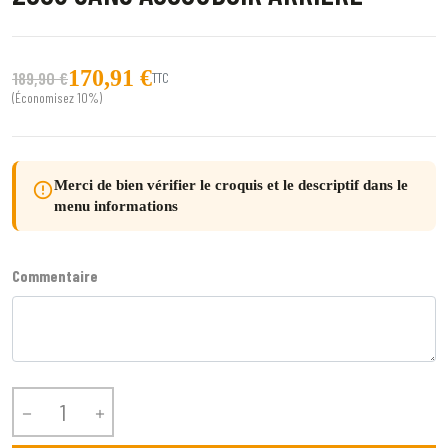
170,91 €
189,90 €
TTC
(Économisez 10%)
Merci de bien vérifier le croquis et le descriptif dans le
error_outline
menu informations
Commentaire

