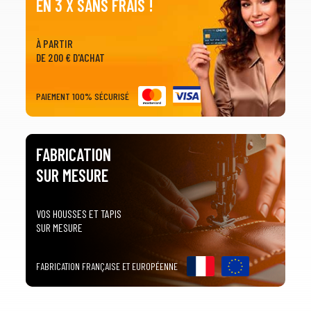
EN 3 X SANS FRAIS !
À PARTIR
DE 200 € D'ACHAT
PAIEMENT 100% SÉCURISÉ
FABRICATION
SUR MESURE
VOS HOUSSES ET TAPIS
SUR MESURE
FABRICATION FRANÇAISE ET EUROPÉENNE