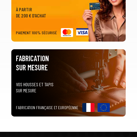
À PARTIR
DE 200 € D'ACHAT
PAIEMENT 100% SÉCURISÉ
FABRICATION
SUR MESURE
VOS HOUSSES ET TAPIS
SUR MESURE
FABRICATION FRANÇAISE ET EUROPÉENNE