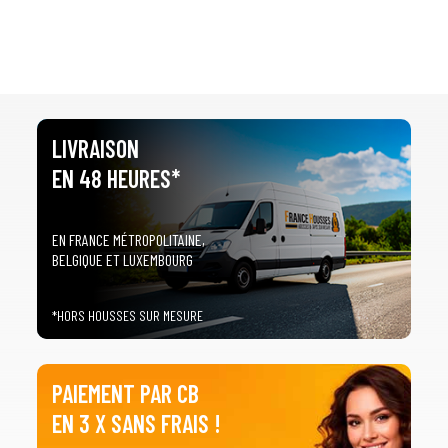
LIVRAISON
EN 48 HEURES*
EN FRANCE MÉTROPOLITAINE,
BELGIQUE ET LUXEMBOURG
*HORS HOUSSES SUR MESURE
PAIEMENT PAR CB
EN 3 X SANS FRAIS !