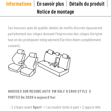
Informations
En savoir plus
Détails du produit
Notice de montage
Ces housses auto de qualité, dotées de motifs discrets épouseront
parfaitement vos sièges donnant l'impression des sièges d'origine
tout en les protégeant intégralement (l'arrière étant complètement
couvert).
HOUSSES SUR MESURE AUTO VW GOLF 8 ERGO STYLE 5
PORTES De 2020 à aujourd'hui
1
SÉLECTIONNEZ LE TYPE DE VOTRE VÉHICULE
- 2 sièges avant
Sport
+ 1 accoudoir boite à gant + 2 appuis tête