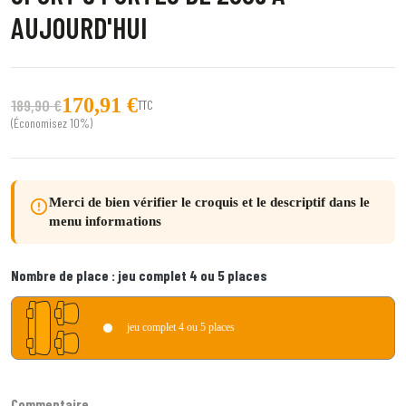
AUJOURD'HUI
170,91 €
189,90 €
TTC
(Économisez 10%)
Merci de bien vérifier le croquis et le descriptif dans le
error_outline
menu informations
Nombre de place :
jeu complet 4 ou 5 places
jeu complet 4 ou 5 places
Commentaire