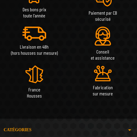
Des bons prix
Paiement par CB
toute l'année
sécurisé
Livraison en 48h
Conseil
(hors housses sur mesure)
et assistance
Fabrication
France
sur mesure
Housses
arrow_drop_down
CATÉGORIES