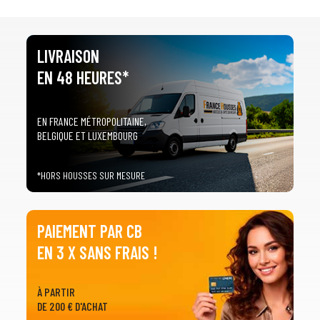
LIVRAISON
EN 48 HEURES*
EN FRANCE MÉTROPOLITAINE,
BELGIQUE ET LUXEMBOURG
*HORS HOUSSES SUR MESURE
PAIEMENT PAR CB
EN 3 X SANS FRAIS !
À PARTIR
DE 200 € D'ACHAT