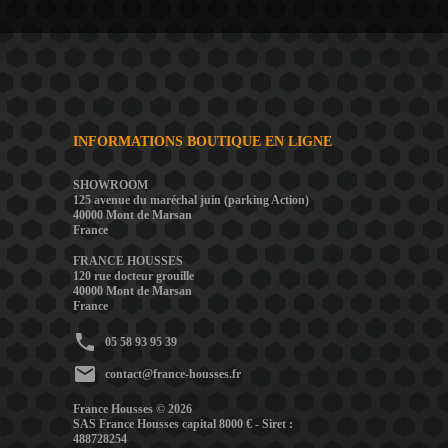
INFORMATIONS BOUTIQUE EN LIGNE
SHOWROOM
125 avenue du maréchal juin (parking Action)
40000 Mont de Marsan
France
FRANCE HOUSSES
120 rue docteur grouille
40000 Mont de Marsan
France
phone
05 58 93 95 39
mail
contact@france-housses.fr
France Housses © 2026
SAS France Housses capital 8000 € - Siret :
488728254