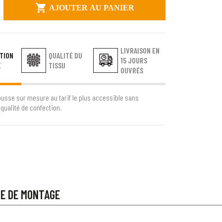

AJOUTER AU PANIER
LIVRAISON EN
TION
QUALITÉ DU
15 JOURS
E
TISSU
OUVRÉS
ousse sur mesure au tarif le plus accessible sans
qualité de confection.
CE DE MONTAGE