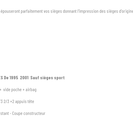
 épouseront parfaitement vos sièges donnant l'impression des sièges d'origine t
S De 1995 2001
Sauf sièges sport
+ vide poche + airbag
/3 2/3 +2 appuis tête
stant - Coupe constructeur