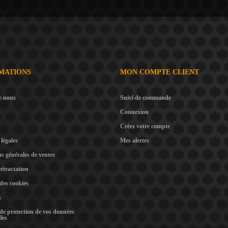
MATIONS
MON COMPTE CLIENT
z-nous
Suivi de commande
s
Connexion
Créez votre compte
légales
Mes alertes
s générales de ventes
rétractation
 des cookies
s
 de protection de vos données
les