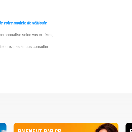
 de votre modèle de véhicule
 personnalisé selon vos critères,
n'hésitez pas à nous consulter
PAIEMENT PAR CB