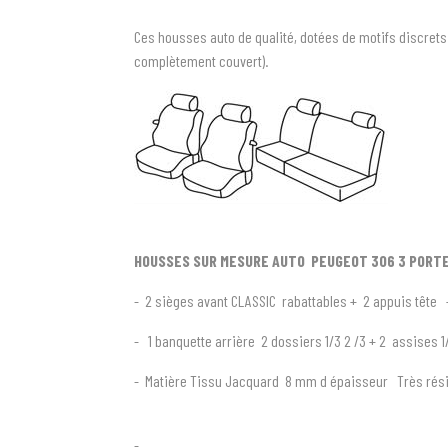
Ces housses auto de qualité, dotées de motifs discrets
complètement couvert).
HOUSSES SUR MESURE AUTO PEUGEOT 306 3 PORTE
- 2 sièges avant CLASSIC rabattables + 2 appuis tête 
- 1 banquette arrière 2 dossiers 1/3 2 /3 + 2 assises 1
- Matière Tissu Jacquard 8 mm d épaisseur Très rési
-