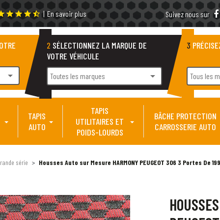
|
En savoir plus
tar
star
star
star
star_half
Suivez nous sur
VOTRE
2
SÉLECTIONNEZ LA MARQUE DE
3
PRÉCISE
VOTRE VÉHICULE
arrow_drop_down
arrow_drop_down
Toutes les marques
Tous les 
TAPIS
TAPIS
BÂCHE PROTECTION
UTILITAIRES ET
AUTO
CARROSSERIE AUTO
POIDS-LOURDS
rande série
Housses Auto sur Mesure HARMONY PEUGEOT 306 3 Portes De 1995 
HOUSSES