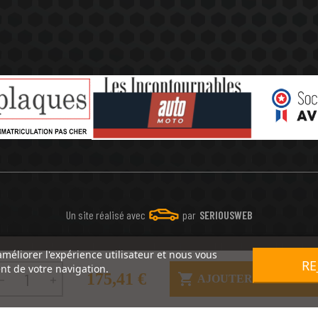
Un site réalisé avec
par
SERIOUSWEB
améliorer l'expérience utilisateur et nous vous
RE
nt de votre navigation.
175,41 €

AJOUTER AU PANIE

