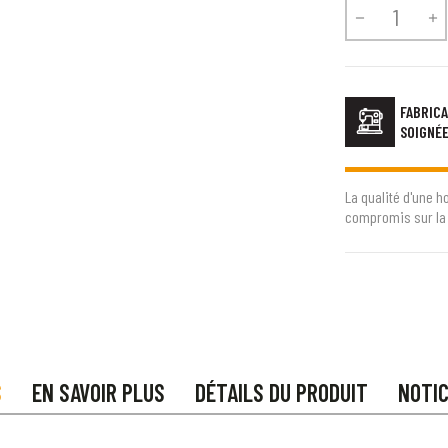


FABRICA
SOIGNÉ
La qualité d'une h
compromis sur la 
S
EN SAVOIR PLUS
DÉTAILS DU PRODUIT
NOTI