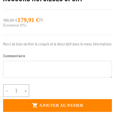
179,91 €
199,90 €
TTC
(Économisez 10%)
Merci de bien vérifier le croquis et le descriptif dans le menu informations
Commentaire



AJOUTER AU PANIER