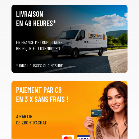
LIVRAISON
EN 48 HEURES*
EN FRANCE MÉTROPOLITAINE,
BELGIQUE ET LUXEMBOURG
*HORS HOUSSES SUR MESURE
PAIEMENT PAR CB
EN 3 X SANS FRAIS !
À PARTIR
DE 200 € D'ACHAT