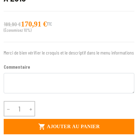
170,91 €
189,90 €
TTC
(Économisez 10%)
Merci de bien vérifier le croquis et le descriptif dans le menu informations
Commentaire



AJOUTER AU PANIER