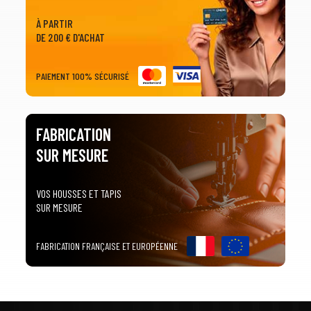
À PARTIR
DE 200 € D'ACHAT
PAIEMENT 100% SÉCURISÉ
FABRICATION
SUR MESURE
VOS HOUSSES ET TAPIS
SUR MESURE
FABRICATION FRANÇAISE ET EUROPÉENNE