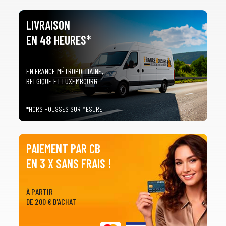
LIVRAISON
EN 48 HEURES*
EN FRANCE MÉTROPOLITAINE,
BELGIQUE ET LUXEMBOURG
*HORS HOUSSES SUR MESURE
PAIEMENT PAR CB
EN 3 X SANS FRAIS !
À PARTIR
DE 200 € D'ACHAT