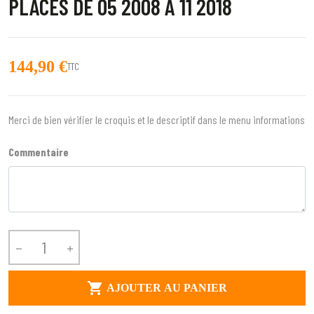
PLACES DE 05 2008 À 11 2018
144,90 €
TTC
Merci de bien vérifier le croquis et le descriptif dans le menu informations
Commentaire



AJOUTER AU PANIER