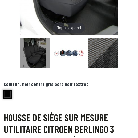
Tap to expand
Couleur :
noir centre gris bord noir foxtrot
noir centre gris bord noir foxtrot
HOUSSE DE SIÈGE SUR MESURE
UTILITAIRE CITROEN BERLINGO 3