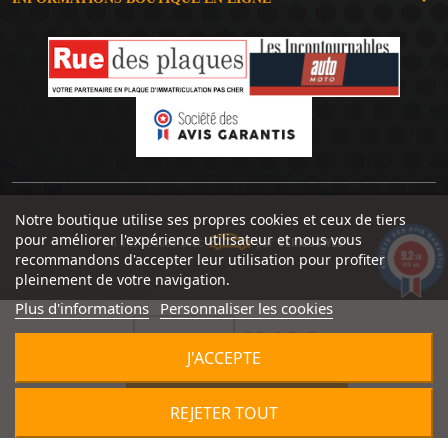
Notre boutique utilise ses propres cookies et ceux de tiers
pour améliorer l'expérience utilisateur et nous vous
Un site réalisé avec
par
SERIOUSWEB
9.2
recommandons d'accepter leur utilisation pour profiter
/10
1491 avis
pleinement de votre navigation.
Plus d'informations
Personnaliser les cookies
99,90 €


J'ACCEPTE

AJOUTER AU PANIER
REJETER TOUT