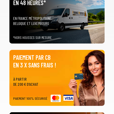
EN 48 HEURES*
EN FRANCE MÉTROPOLITAINE,
BELGIQUE ET LUXEMBOURG
*HORS HOUSSES SUR MESURE
PAIEMENT PAR CB
EN 3 X SANS FRAIS !
À PARTIR
DE 200 € D'ACHAT
PAIEMENT 100% SÉCURISÉ