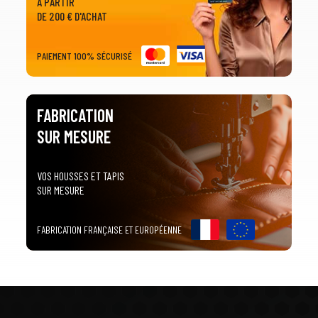
À PARTIR
DE 200 € D'ACHAT
PAIEMENT 100% SÉCURISÉ
FABRICATION
SUR MESURE
VOS HOUSSES ET TAPIS
SUR MESURE
FABRICATION FRANÇAISE ET EUROPÉENNE