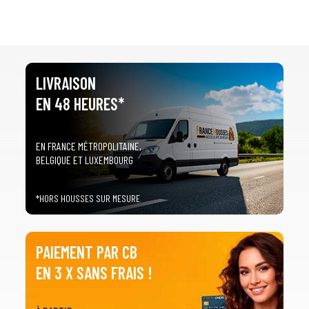
LIVRAISON
EN 48 HEURES*
EN FRANCE MÉTROPOLITAINE,
BELGIQUE ET LUXEMBOURG
*HORS HOUSSES SUR MESURE
PAIEMENT PAR CB
EN 3 X SANS FRAIS !