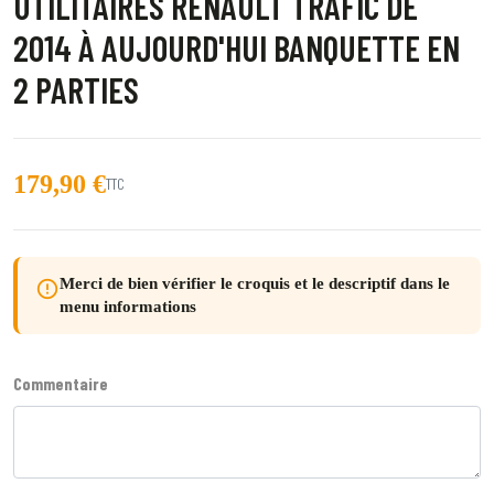
UTILITAIRES RENAULT TRAFIC DE
2014 À AUJOURD'HUI BANQUETTE EN
2 PARTIES
179,90 €
TTC
Merci de bien vérifier le croquis et le descriptif dans le
error_outline
menu informations
Commentaire