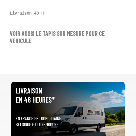
arrow_drop_down
Tous les modèles
Livraison 48 H
VOIR AUSSI LE TAPIS SUR MESURE POUR CE
VEHICULE
LIVRAISON
EN 48 HEURES*
EN FRANCE MÉTROPOLITAINE,
BELGIQUE ET LUXEMBOURG