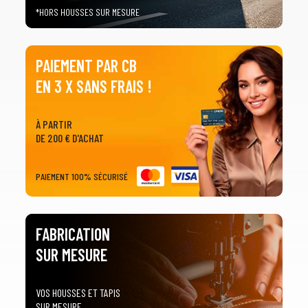
*HORS HOUSSES SUR MESURE
PAIEMENT PAR CB
EN 3 X SANS FRAIS !
À PARTIR
DE 200 € D'ACHAT
PAIEMENT 100% SÉCURISÉ
FABRICATION
SUR MESURE
VOS HOUSSES ET TAPIS
SUR MESURE