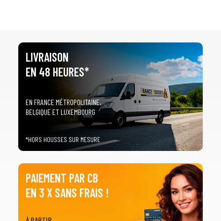
LIVRAISON
EN 48 HEURES*
EN FRANCE MÉTROPOLITAINE,
BELGIQUE ET LUXEMBOURG
*HORS HOUSSES SUR MESURE
PAIEMENT PAR CB
EN 3 X SANS FRAIS !
À PARTIR