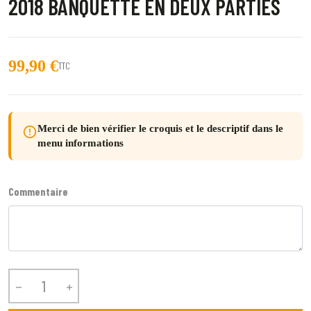
2018 BANQUETTE EN DEUX PARTIES
99,90 €
TTC
Merci de bien vérifier le croquis et le descriptif dans le
error_outline
menu informations
Commentaire

